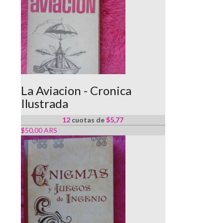
La Aviacion - Cronica
Ilustrada
12
cuotas de
$5,77
$50,00 ARS