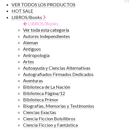
VER TODOS LOS PRODUCTOS
HOT SALE
LIBROS/Books
LIBROS/Books
Ver toda esta categoría
Autores Independientes
Aleman
Antiguos
Antropología
Artes
Autoayuda y Ciencias Alternativas
Autografiados Firmados Dedicados
Aventuras
Biblioteca de La Nación
Biblioteca Página/12
Biblioteca Primor
Biografías, Memorias y Testimonios
Ciencias Exactas
Ciencia Ficcion Bolsilibros
Ciencia Ficcion y Fantástica