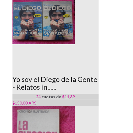
Yo soy el Diego de la Gente
- Relatos in......
24
cuotas de
$11,39
$150,00 ARS