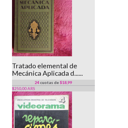
Tratado elemental de
Mecánica Aplicada d......
24
cuotas de
$18,99
$250,00 ARS