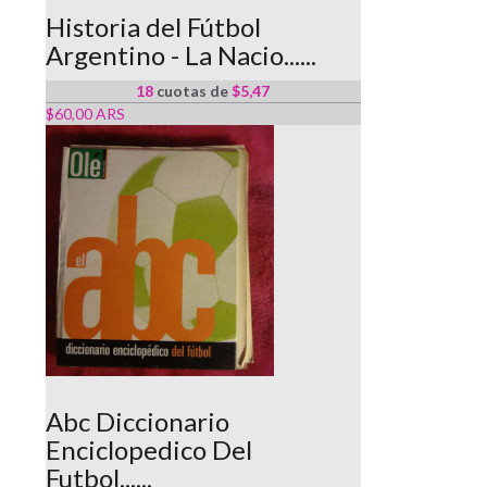
Historia del Fútbol
Argentino - La Nacio......
18
cuotas de
$5,47
$60,00 ARS
Abc Diccionario
Enciclopedico Del
Futbol......