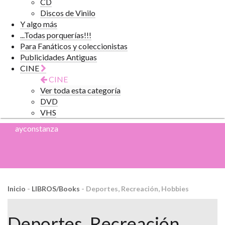
CD
Discos de Vinilo
Y algo más
...Todas porquerías!!!
Para Fanáticos y coleccionistas
Publicidades Antiguas
CINE
CINE
Ver toda esta categoría
DVD
VHS
ayconstanza
Inicio
-
LIBROS/Books
-
Deportes, Recreación, Hobbies
Deportes, Recreación,