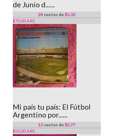
de Junio d......
24
cuotas de
$5,32
$70,00 ARS
Mi país tu país: El Fútbol
Argentino por......
12
cuotas de
$5,77
$50,00 ARS