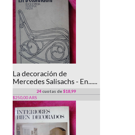
La decoración de
Mercedes Salisachs - En......
24
cuotas de
$18,99
$250,00 ARS