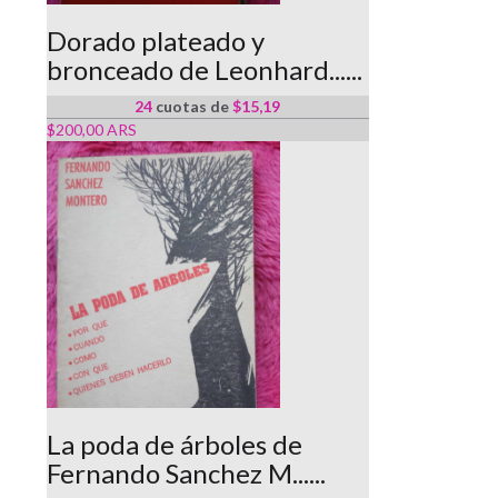
Dorado plateado y
bronceado de Leonhard......
24
cuotas de
$15,19
$200,00 ARS
La poda de árboles de
Fernando Sanchez M......