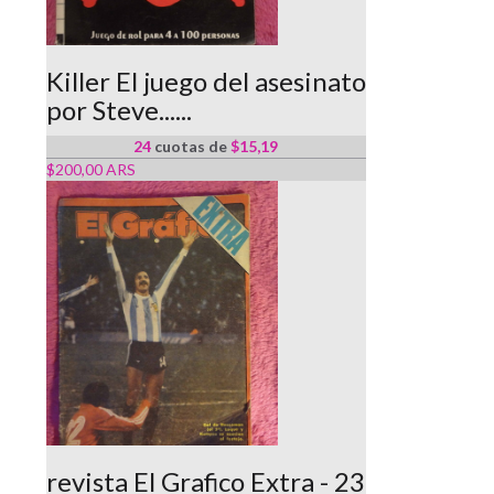
Killer El juego del asesinato
por Steve......
24
cuotas de
$15,19
$200,00 ARS
revista El Grafico Extra - 23