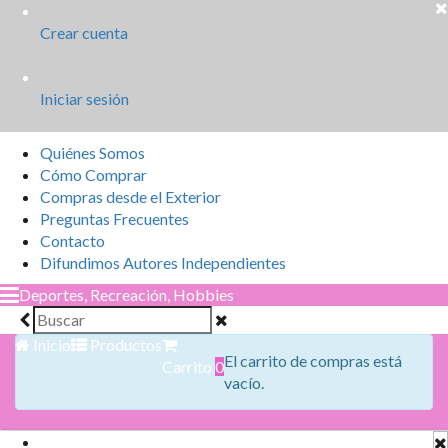
Crear cuenta
Iniciar sesión
Quiénes Somos
Cómo Comprar
Compras desde el Exterior
Preguntas Frecuentes
Contacto
Difundimos Autores Independientes
Deportes, Recreación, Hobbies
Inicio
Productos
El carrito de compras está
Carrito
0
vacío.