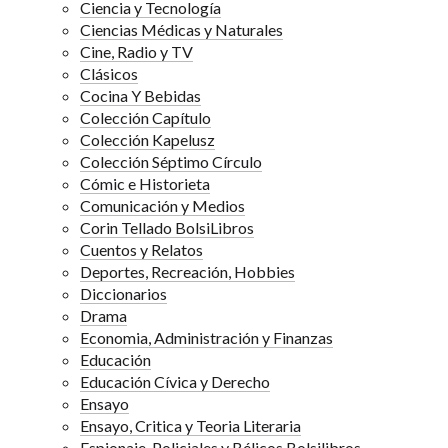
Ciencia y Tecnología
Ciencias Médicas y Naturales
Cine, Radio y TV
Clásicos
Cocina Y Bebidas
Colección Capítulo
Colección Kapelusz
Colección Séptimo Círculo
Cómic e Historieta
Comunicación y Medios
Corin Tellado BolsiLibros
Cuentos y Relatos
Deportes, Recreación, Hobbies
Diccionarios
Drama
Economia, Administración y Finanzas
Educación
Educación Cívica y Derecho
Ensayo
Ensayo, Critica y Teoria Literaria
Espionaje, Policiales y Bélicos Bolsilibros