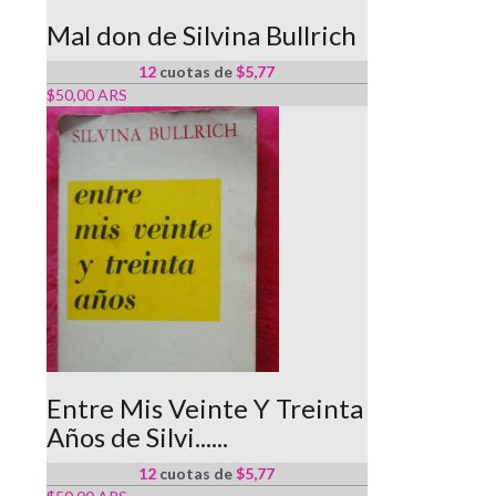
Mal don de Silvina Bullrich
12
cuotas de
$5,77
$50,00 ARS
Entre Mis Veinte Y Treinta
Años de Silvi......
12
cuotas de
$5,77