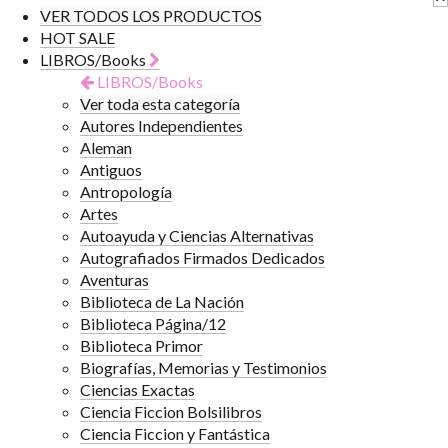
VER TODOS LOS PRODUCTOS
HOT SALE
LIBROS/Books
LIBROS/Books
Ver toda esta categoría
Autores Independientes
Aleman
Antiguos
Antropología
Artes
Autoayuda y Ciencias Alternativas
Autografiados Firmados Dedicados
Aventuras
Biblioteca de La Nación
Biblioteca Página/12
Biblioteca Primor
Biografías, Memorias y Testimonios
Ciencias Exactas
Ciencia Ficcion Bolsilibros
Ciencia Ficcion y Fantástica