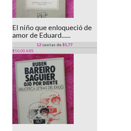
El niño que enloqueció de
amor de Eduard......
12
cuotas de
$5,77
$50,00 ARS