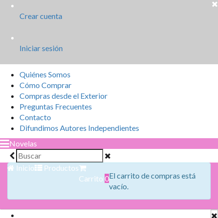
Crear cuenta
Iniciar sesión
Quiénes Somos
Cómo Comprar
Compras desde el Exterior
Preguntas Frecuentes
Contacto
Difundimos Autores Independientes
Novelas
Inicio
Productos
El carrito de compras está
Carrito
0
vacío.