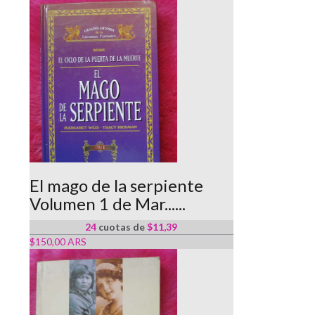
El mago de la serpiente
Volumen 1 de Mar......
24
cuotas de
$11,39
$150,00 ARS