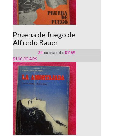
Prueba de fuego de
Alfredo Bauer
24
cuotas de
$7,59
$100,00 ARS