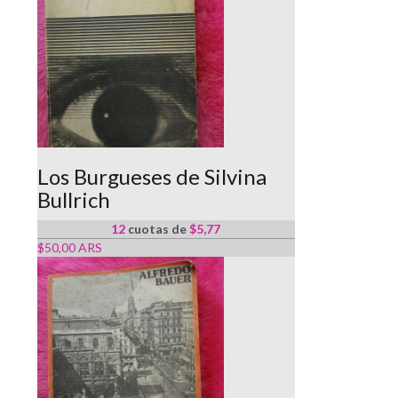
Los Burgueses de Silvina
Bullrich
12
cuotas de
$5,77
$50,00 ARS