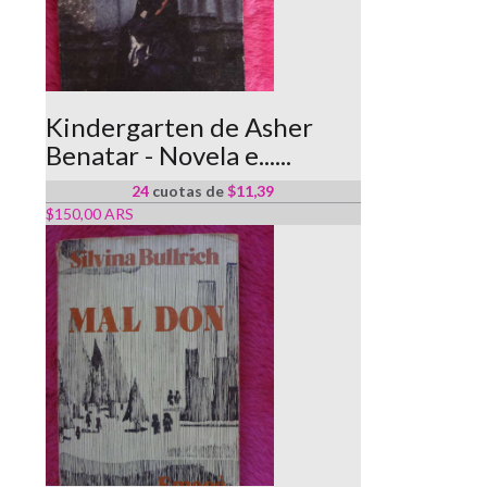
Kindergarten de Asher
Benatar - Novela e......
24
cuotas de
$11,39
$150,00 ARS