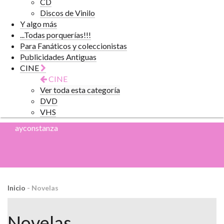
CD
Discos de Vinilo
Y algo más
...Todas porquerías!!!
Para Fanáticos y coleccionistas
Publicidades Antiguas
CINE
CINE
Ver toda esta categoría
DVD
VHS
ayconstanza
Inicio
-
Novelas
Novelas