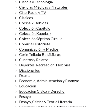
Ciencia y Tecnología
Ciencias Médicas y Naturales
Cine, Radio y TV
Clásicos
Cocina Y Bebidas
Colección Capítulo
Colección Kapelusz
Colección Séptimo Círculo
Cómic e Historieta
Comunicación y Medios
Corin Tellado BolsiLibros
Cuentos y Relatos
Deportes, Recreación, Hobbies
Diccionarios
Drama
Economia, Administración y Finanzas
Educación
Educación Cívica y Derecho
Ensayo
Ensayo, Critica y Teoria Literaria
Espionaje, Policiales y Bélicos Bolsilibros