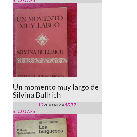
$50,00 ARS
Un momento muy largo de
Silvina Bullrich
12
cuotas de
$5,77
$50,00 ARS