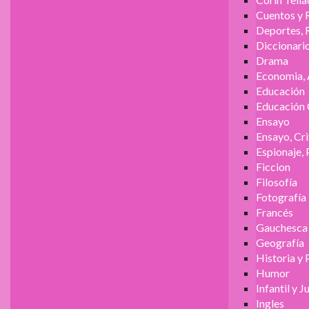
Cuentos y 
Deportes, 
Diccionari
Drama
Economia, 
Educación
Educación 
Ensayo
Ensayo, Cri
Espionaje, 
Ficcion
Filosofía
Fotografía
Francés
Gauchesca
Geografía
Historia y 
Humor
Infantil y J
Ingles