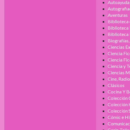
Autoayuda 
Autografia
Aventuras
Biblioteca
Biblioteca
Biblioteca
Biografías
Ciencias E
Ciencia Fic
Ciencia Fic
Ciencia y 
Ciencias M
Cine, Radi
Clásicos
Cocina Y B
Colección 
Colección 
Colección 
Cómic e Hi
Comunicac
Corin Tella