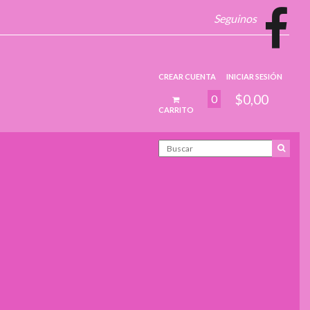
Seguinos
CREAR CUENTA
INICIAR SESIÓN
$0,00
0
CARRITO