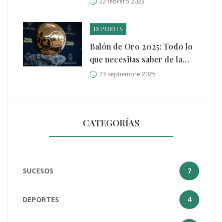
22 febrero 2023
DEPORTES
Balón de Oro 2025: Todo lo
que necesitas saber de la
gala parisina
23 septiembre 2025
CATEGORÍAS
SUCESOS
7
DEPORTES
4