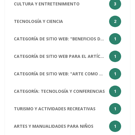
CULTURA Y ENTRETENIMIENTO
3
TECNOLOGÍA Y CIENCIA
2
CATEGORÍA DE SITIO WEB: "BENEFICIOS DEL ARTE PARA LA SOCIEDAD HUMANA
1
CATEGORÍA DE SITIO WEB PARA EL ARTÍCULO "¿CÓMO ESTÁS?": SALUD Y BIENESTAR
1
CATEGORÍA DE SITIO WEB: "ARTE COMO MATERIA ESCOLAR
1
CATEGORÍA: TECNOLOGÍA Y CONFERENCIAS
1
TURISMO Y ACTIVIDADES RECREATIVAS
1
ARTES Y MANUALIDADES PARA NIÑOS
1