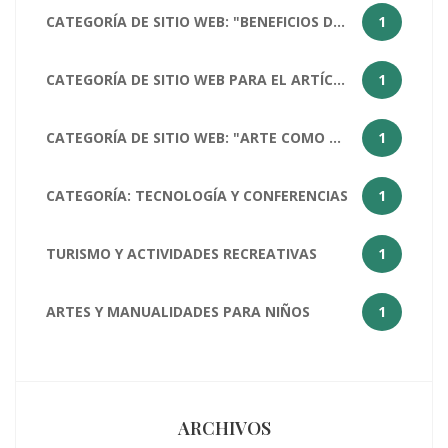
CATEGORÍA DE SITIO WEB: "BENEFICIOS DEL ARTE PARA LA SOCIEDAD HUMANA
1
CATEGORÍA DE SITIO WEB PARA EL ARTÍCULO "¿CÓMO ESTÁS?": SALUD Y BIENESTAR
1
CATEGORÍA DE SITIO WEB: "ARTE COMO MATERIA ESCOLAR
1
CATEGORÍA: TECNOLOGÍA Y CONFERENCIAS
1
TURISMO Y ACTIVIDADES RECREATIVAS
1
ARTES Y MANUALIDADES PARA NIÑOS
1
ARCHIVOS