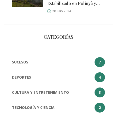
Estabilizado en Polinyà y
Santa Perpètua:
20 julio 2024
Confinamiento en Áreas
Afectadas
CATEGORÍAS
SUCESOS
7
DEPORTES
4
CULTURA Y ENTRETENIMIENTO
3
TECNOLOGÍA Y CIENCIA
2