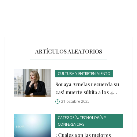
ARTÍCULOS ALEATORIOS
CULTURA Y ENTRETENIMIENTO
Soraya Arnelas recuerda su
casi muerte súbita a los 4
años
21 octubre 2025
CATEGORÍA: TECNOLOGÍA Y
CONFERENCIAS
¿Cuáles son las mejores