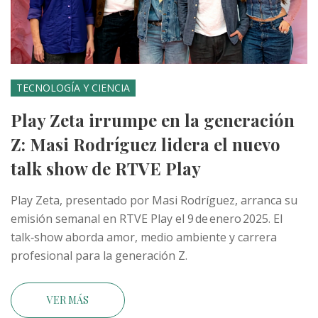
TECNOLOGÍA Y CIENCIA
Play Zeta irrumpe en la generación
Z: Masi Rodríguez lidera el nuevo
talk show de RTVE Play
Play Zeta, presentado por Masi Rodríguez, arranca su
emisión semanal en RTVE Play el 9 de enero 2025. El
talk‑show aborda amor, medio ambiente y carrera
profesional para la generación Z.
VER MÁS