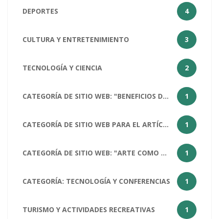
DEPORTES
4
CULTURA Y ENTRETENIMIENTO
3
TECNOLOGÍA Y CIENCIA
2
CATEGORÍA DE SITIO WEB: "BENEFICIOS DEL ARTE PARA LA SOCIEDAD HUMANA
1
CATEGORÍA DE SITIO WEB PARA EL ARTÍCULO "¿CÓMO ESTÁS?": SALUD Y BIENESTAR
1
CATEGORÍA DE SITIO WEB: "ARTE COMO MATERIA ESCOLAR
1
CATEGORÍA: TECNOLOGÍA Y CONFERENCIAS
1
TURISMO Y ACTIVIDADES RECREATIVAS
1