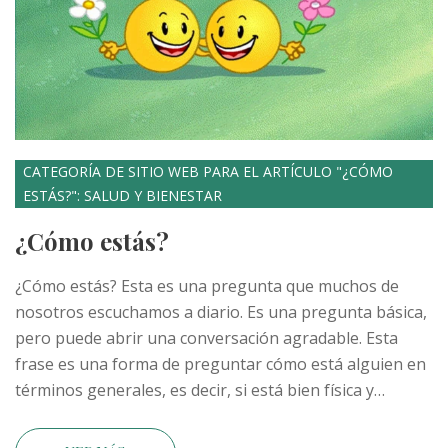
CATEGORÍA DE SITIO WEB PARA EL ARTÍCULO "¿CÓMO
ESTÁS?": SALUD Y BIENESTAR
¿Cómo estás?
¿Cómo estás? Esta es una pregunta que muchos de
nosotros escuchamos a diario. Es una pregunta básica,
pero puede abrir una conversación agradable. Esta
frase es una forma de preguntar cómo está alguien en
términos generales, es decir, si está bien física y
mentalmente. La respuesta a esta pregunta, aunque
suene simple, puede decir mucho sobre la persona, si