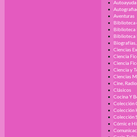
Autoayuda 
Autografia
Aventuras
Biblioteca
Biblioteca
Biblioteca
Biografías
Ciencias E
Ciencia Fic
Ciencia Fic
Ciencia y 
Ciencias M
Cine, Radi
Clásicos
Cocina Y B
Colección 
Colección 
Colección 
Cómic e Hi
Comunicac
Corin Tella