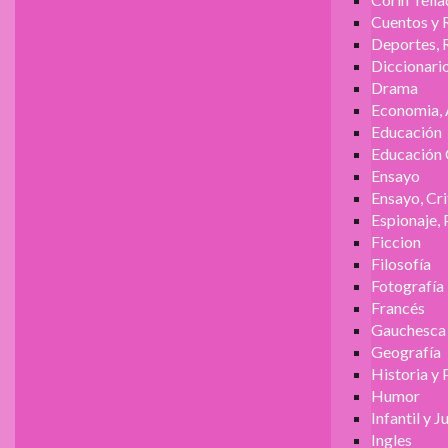
Cuentos y 
Deportes, 
Diccionari
Drama
Economia, 
Educación
Educación 
Ensayo
Ensayo, Cri
Espionaje, 
Ficcion
Filosofía
Fotografía
Francés
Gauchesca
Geografía
Historia y 
Humor
Infantil y J
Ingles