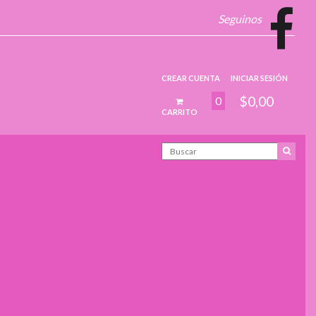
Seguinos
CREAR CUENTA
INICIAR SESIÓN
$0,00
0
CARRITO