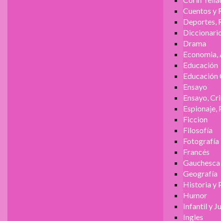
Cuentos y 
Deportes, 
Diccionari
Drama
Economia, 
Educación
Educación 
Ensayo
Ensayo, Cri
Espionaje, 
Ficcion
Filosofía
Fotografía
Francés
Gauchesca
Geografía
Historia y 
Humor
Infantil y J
Ingles