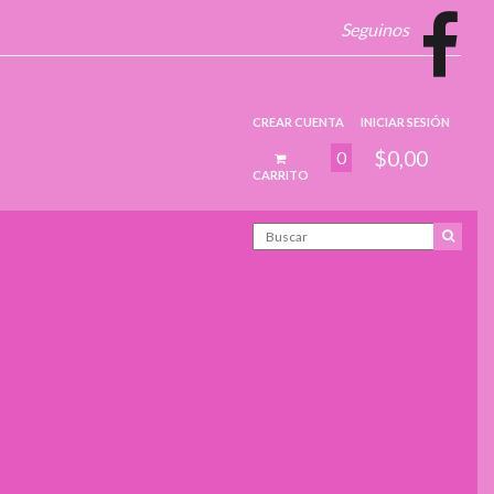
Seguinos
CREAR CUENTA
INICIAR SESIÓN
$0,00
0
CARRITO