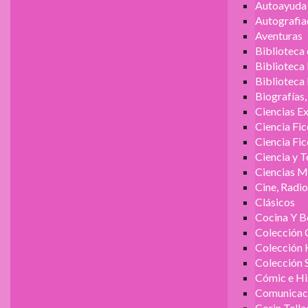
Autoayuda 
Autografia
Aventuras
Biblioteca
Biblioteca
Biblioteca
Biografías
Ciencias E
Ciencia Fic
Ciencia Fic
Ciencia y 
Ciencias M
Cine, Radi
Clásicos
Cocina Y B
Colección 
Colección 
Colección 
Cómic e Hi
Comunicac
Corin Tella