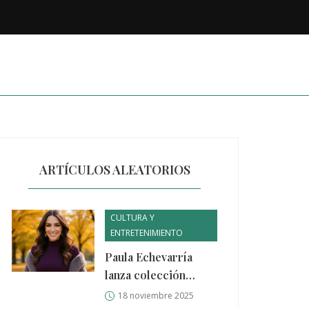
ARTÍCULOS ALEATORIOS
CULTURA Y
ENTRETENIMIENTO
Paula Echevarría
lanza colección
otoño-invierno 2025
18 noviembre 2025