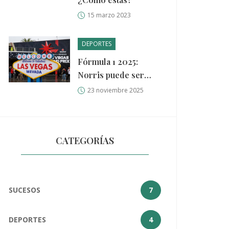
15 marzo 2023
DEPORTES
Fórmula 1 2025:
Norris puede ser
campeón en Las
23 noviembre 2025
Vegas; horarios y
dónde ver la carrera
CATEGORÍAS
SUCESOS
7
DEPORTES
4