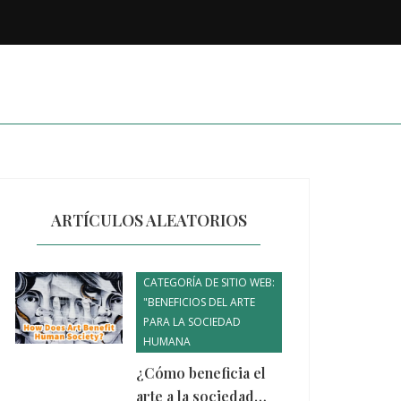
ARTÍCULOS ALEATORIOS
CATEGORÍA DE SITIO WEB:
"BENEFICIOS DEL ARTE
PARA LA SOCIEDAD
HUMANA
¿Cómo beneficia el
arte a la sociedad