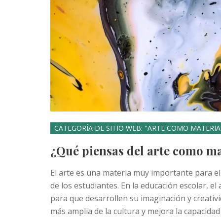
CATEGORÍA DE SITIO WEB: "ARTE COMO MATERI
¿Qué piensas del arte como ma
El arte es una materia muy importante para el 
de los estudiantes. En la educación escolar, e
para que desarrollen su imaginación y creativi
más amplia de la cultura y mejora la capacidad