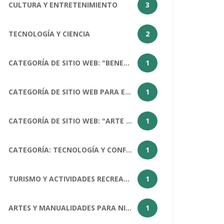
CULTURA Y ENTRETENIMIENTO
3
TECNOLOGÍA Y CIENCIA
2
CATEGORÍA DE SITIO WEB: "BENEFICIOS DEL ARTE PARA LA SOCIEDAD HUMANA
1
CATEGORÍA DE SITIO WEB PARA EL ARTÍCULO "¿CÓMO ESTÁS?": SALUD Y BIENESTAR
1
CATEGORÍA DE SITIO WEB: "ARTE COMO MATERIA ESCOLAR
1
CATEGORÍA: TECNOLOGÍA Y CONFERENCIAS
1
TURISMO Y ACTIVIDADES RECREATIVAS
1
ARTES Y MANUALIDADES PARA NIÑOS
1