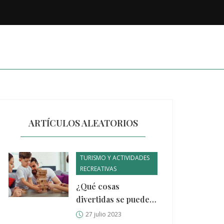
ARTÍCULOS ALEATORIOS
TURISMO Y ACTIVIDADES
RECREATIVAS
¿Qué cosas
divertidas se pueden
hacer en la ciudad de
27 julio 2023