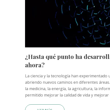
¿Hasta qué punto ha desarrolla
ahora?
La ciencia y la tecnología han experimentado 
abriendo nuevos caminos en diferentes áreas.
la medicina, la energía, la agricultura, la info
permitido mejorar la calidad de vida y mejorar