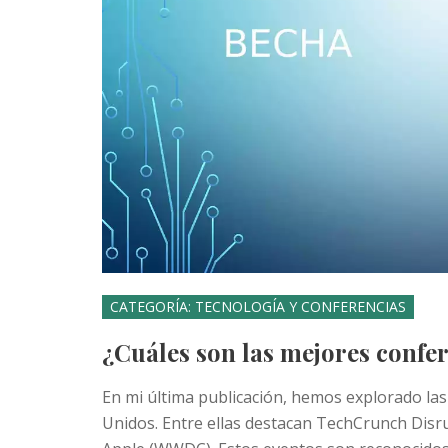
CATEGORÍA: TECNOLOGÍA Y CONFERENCIAS
¿Cuáles son las mejores confer
En mi última publicación, hemos explorado las
Unidos. Entre ellas destacan TechCrunch Disru