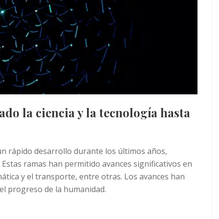
do la ciencia y la tecnología hasta
un rápido desarrollo durante los últimos años,
 Estas ramas han permitido avances significativos en
rmática y el transporte, entre otras. Los avances han
 el progreso de la humanidad.