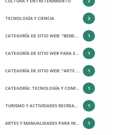
CULTURA Y ENTRETENIMIENTO
3
TECNOLOGÍA Y CIENCIA
2
CATEGORÍA DE SITIO WEB: "BENEFICIOS DEL ARTE PARA LA SOCIEDAD HUMANA
1
CATEGORÍA DE SITIO WEB PARA EL ARTÍCULO "¿CÓMO ESTÁS?": SALUD Y BIENESTAR
1
CATEGORÍA DE SITIO WEB: "ARTE COMO MATERIA ESCOLAR
1
CATEGORÍA: TECNOLOGÍA Y CONFERENCIAS
1
TURISMO Y ACTIVIDADES RECREATIVAS
1
ARTES Y MANUALIDADES PARA NIÑOS
1