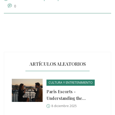
0
ARTÍCULOS ALEATORIOS
CULTURA Y ENTRETENIMIENTO
Paris Escorts -
Understanding the
Experience Beyond Physical
8 diciembre 2025
Contact