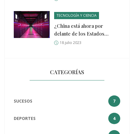
TECNOLOGÍA Y CIENCIA
¿China está ahora por
delante de los Estados
Unidos en computación
18 julio 2023
cuántica?
CATEGORÍAS
SUCESOS
7
DEPORTES
4