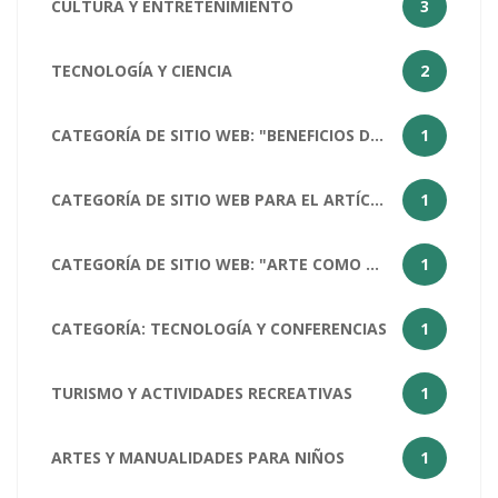
CULTURA Y ENTRETENIMIENTO
3
TECNOLOGÍA Y CIENCIA
2
CATEGORÍA DE SITIO WEB: "BENEFICIOS DEL ARTE PARA LA SOCIEDAD HUMANA
1
CATEGORÍA DE SITIO WEB PARA EL ARTÍCULO "¿CÓMO ESTÁS?": SALUD Y BIENESTAR
1
CATEGORÍA DE SITIO WEB: "ARTE COMO MATERIA ESCOLAR
1
CATEGORÍA: TECNOLOGÍA Y CONFERENCIAS
1
TURISMO Y ACTIVIDADES RECREATIVAS
1
ARTES Y MANUALIDADES PARA NIÑOS
1